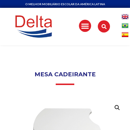
O MELHOR MOBILIÁRIO ESCOLAR DA AMÉRICA LATINA
MESA CADEIRANTE